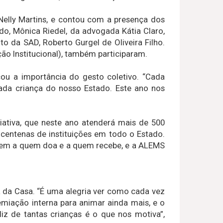
Nelly Martins, e contou com a presença dos
o, Mônica Riedel, da advogada Kátia Claro,
 da SAD, Roberto Gurgel de Oliveira Filho.
o Institucional), também participaram.
ou a importância do gesto coletivo. “Cada
cada criança do nosso Estado. Este ano nos
iativa, que neste ano atenderá mais de 500
 centenas de instituições em todo o Estado.
bem a quem doa e a quem recebe, e a ALEMS
a da Casa. “É uma alegria ver como cada vez
iação interna para animar ainda mais, e o
iz de tantas crianças é o que nos motiva”,