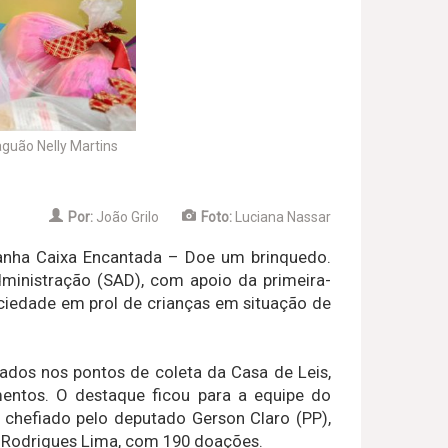
guão Nelly Martins
Por:
João Grilo
Foto:
Luciana Nassar
anha Caixa Encantada – Doe um brinquedo.
ministração (SAD), com apoio da primeira-
ociedade em prol de crianças em situação de
ados nos pontos de coleta da Casa de Leis,
mentos. O destaque ficou para a equipe do
 chefiado pelo deputado Gerson Claro (PP),
o Rodrigues Lima, com 190 doações.