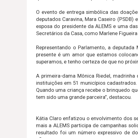
O evento de entrega simbólica das doações
deputados Caravina, Mara Caseiro (PSDB) e
esposa do presidente da ALEMS e uma das i
Secretários da Casa, como Marlene Figueira
Representando o Parlamento, a deputada M
presente é um amor que estamos colocando 
superamos, e tenho certeza de que no próxi
A primeira-dama Mônica Riedel, madrinha d
instituições em 51 municípios cadastrados.
Quando uma criança recebe o brinquedo qu
tem sido uma grande parceira”, destacou.
Kátia Claro enfatizou o envolvimento dos s
mais a ALEMS participa de campanhas soli
resultado foi um número expressivo de doa