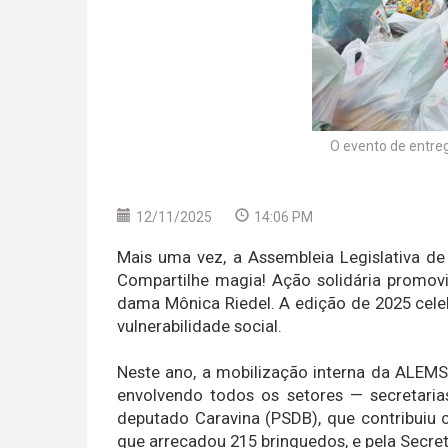
O evento de entre
12/11/2025
14:06 PM
Mais uma vez, a Assembleia Legislativa 
Compartilhe magia! Ação solidária promov
dama Mônica Riedel. A edição de 2025 celeb
vulnerabilidade social.
Neste ano, a mobilização interna da ALEMS
envolvendo todos os setores — secretaria
deputado Caravina (PSDB), que contribuiu 
que arrecadou 215 brinquedos, e pela Secre