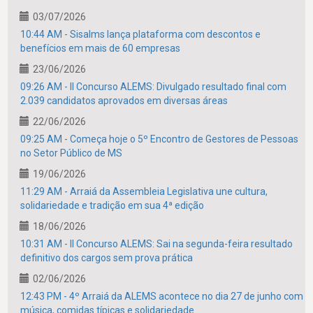
03/07/2026
10:44 AM - Sisalms lança plataforma com descontos e
benefícios em mais de 60 empresas
23/06/2026
09:26 AM - II Concurso ALEMS: Divulgado resultado final com
2.039 candidatos aprovados em diversas áreas
22/06/2026
09:25 AM - Começa hoje o 5º Encontro de Gestores de Pessoas
no Setor Público de MS
19/06/2026
11:29 AM - Arraiá da Assembleia Legislativa une cultura,
solidariedade e tradição em sua 4ª edição
18/06/2026
10:31 AM - II Concurso ALEMS: Sai na segunda-feira resultado
definitivo dos cargos sem prova prática
02/06/2026
12:43 PM - 4º Arraiá da ALEMS acontece no dia 27 de junho com
música, comidas típicas e solidariedade