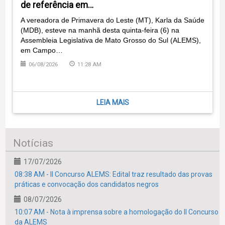
de referência em…
A vereadora de Primavera do Leste (MT), Karla da Saúde
(MDB), esteve na manhã desta quinta-feira (6) na
Assembleia Legislativa de Mato Grosso do Sul (ALEMS),
em Campo…
06/08/2026
11:28 AM
LEIA MAIS
Notícias
17/07/2026
08:38 AM - II Concurso ALEMS: Edital traz resultado das provas
práticas e convocação dos candidatos negros
08/07/2026
10:07 AM - Nota à imprensa sobre a homologação do II Concurso
da ALEMS