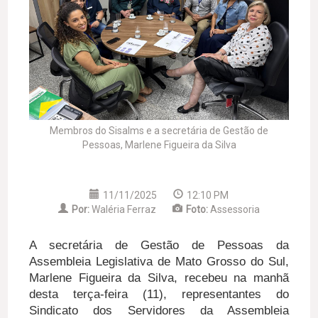
Membros do Sisalms e a secretária de Gestão de
Pessoas, Marlene Figueira da Silva
11/11/2025
12:10 PM
Por:
Waléria Ferraz
Foto:
Assessoria
A secretária de Gestão de Pessoas da
Assembleia Legislativa de Mato Grosso do Sul,
Marlene Figueira da Silva, recebeu na manhã
desta terça-feira (11), representantes do
Sindicato dos Servidores da Assembleia